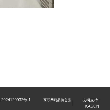
24120932号-1
互联网药品信息服
技術支持：
KASON